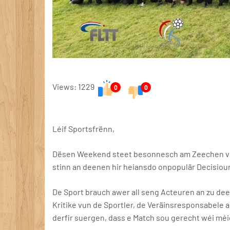
Views: 1229
0
0
Léif Sportsfrënn,
Dësen Weekend steet besonnesch am Zeechen vun 
stinn an deenen hir heiansdo onpopulär Decisioune
De Sport brauch awer all seng Acteuren an zu deen
Kritike vun de Sportler, de Veräinsresponsabele 
derfir suergen, dass e Match sou gerecht wéi mé