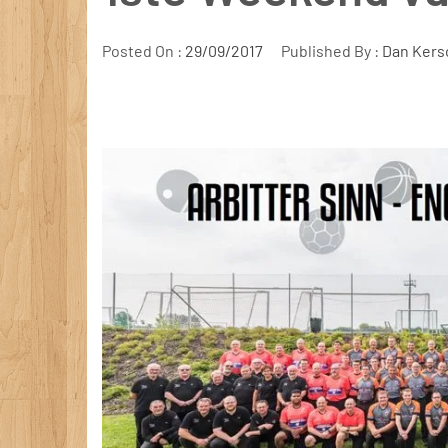
Posted On :
29/09/2017
Published By :
Dan Kers