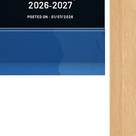
2026‑2027
POSTED ON :
27/10/2023
POSTED ON :
01/07/2026