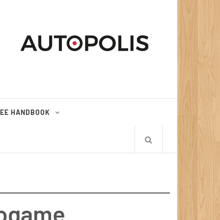
EE HANDBOOK
nogame